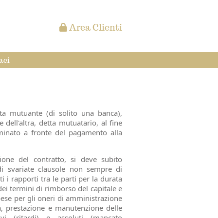
Area Clienti
aci
ta mutuante (di solito una banca),
dell'altra, detta mutuatario, al fine
inato a fronte del pagamento alla
ione del contratto, si deve subito
di svariate clausole non sempre di
i rapporti tra le parti per la durata
ei termini di rimborso del capitale e
pese per gli oneri di amministrazione
ata, prestazione e manutenzione delle
vi (ritardi) e assoluti (mancato