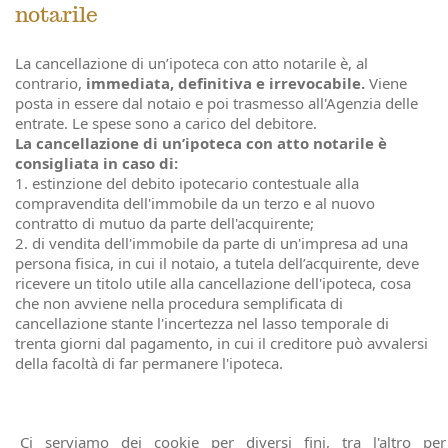
notarile
La cancellazione di un’ipoteca con atto notarile è, al
contrario,
immediata, definitiva e irrevocabile.
Viene
posta in essere dal notaio e poi trasmesso all'Agenzia delle
entrate. Le spese sono a carico del debitore.
La cancellazione di un’ipoteca con atto notarile è
consigliata in caso di:
1. estinzione del debito ipotecario contestuale alla
compravendita dell'immobile da un terzo e al nuovo
contratto di mutuo da parte dell'acquirente;
2. di vendita dell'immobile da parte di un'impresa ad una
persona fisica, in cui il notaio, a tutela dell’acquirente, deve
ricevere un titolo utile alla cancellazione dell'ipoteca, cosa
che non avviene nella procedura semplificata di
cancellazione stante l'incertezza nel lasso temporale di
trenta giorni dal pagamento, in cui il creditore può avvalersi
della facoltà di far permanere l'ipoteca.
Per maggiori informazioni sulla cancellazione dell'ipoteca,
contatta lo Studio del Notaio Parisi
.
Ci serviamo dei cookie per diversi fini, tra l'altro per