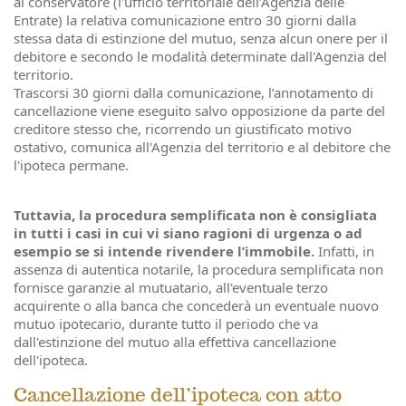
al conservatore (l'ufficio territoriale dell’Agenzia delle
Entrate) la relativa comunicazione entro 30 giorni dalla
stessa data di estinzione del mutuo, senza alcun onere per il
debitore e secondo le modalità determinate dall'Agenzia del
territorio.
Trascorsi 30 giorni dalla comunicazione, l’annotamento di
cancellazione viene eseguito salvo opposizione da parte del
creditore stesso che, ricorrendo un giustificato motivo
ostativo, comunica all'Agenzia del territorio e al debitore che
l'ipoteca permane.
Tuttavia, la procedura semplificata non è consigliata
in tutti i casi in cui vi siano ragioni di urgenza o ad
esempio se si intende rivendere l’immobile.
Infatti, in
assenza di autentica notarile, la procedura semplificata non
fornisce garanzie al mutuatario, all'eventuale terzo
acquirente o alla banca che concederà un eventuale nuovo
mutuo ipotecario, durante tutto il periodo che va
dall'estinzione del mutuo alla effettiva cancellazione
dell'ipoteca.
Cancellazione dell’ipoteca con atto